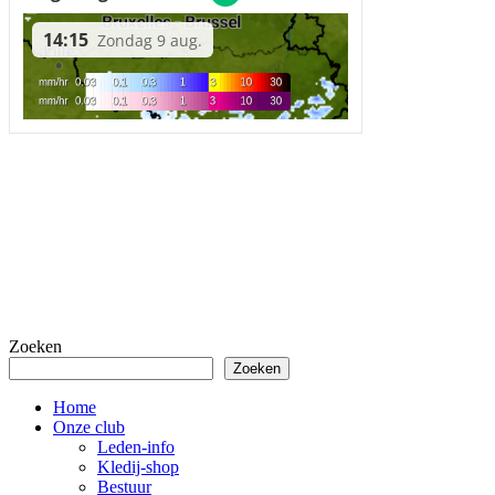
Zoeken
Zoeken
Home
Onze club
Leden-info
Kledij-shop
Bestuur