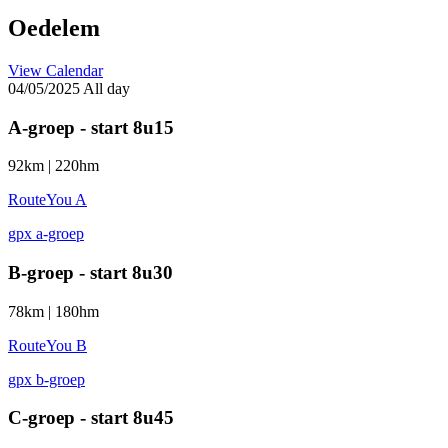
Oedelem
View Calendar
04/05/2025 All day
A-groep - start 8u15
92km | 220hm
RouteYou A
gpx a-groep
B-groep - start 8u30
78km | 180hm
RouteYou B
gpx b-groep
C-groep - start 8u45